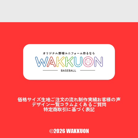
価格
サイズ
生地
ご注文の流れ
制作実績
お客様の声
デザイン一覧
コラム
よくあるご質問
特定商取引に基づく表記
©2026 WAKKUON