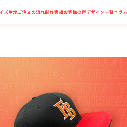
イズ
生地
ご注文の流れ
制作実績
お客様の声
デザイン一覧
コラ