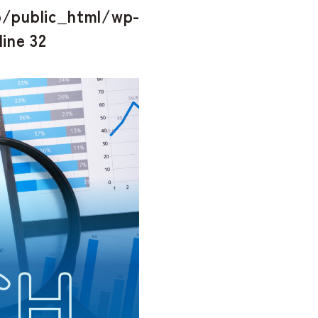
/public_html/wp-
line
32