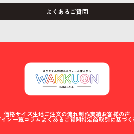
よくあるご質問
価格
サイズ
生地
ご注文の流れ
制作実績
お客様の声
ザイン一覧
コラム
よくあるご質問
特定商取引に基づく