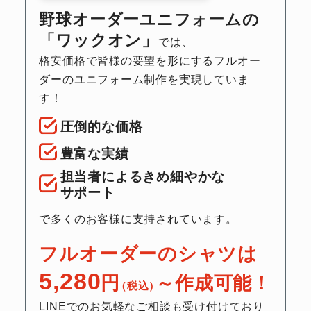
野球オーダーユニフォームの
「ワックオン」
では、
格安価格で皆様の要望を形にするフルオー
ダーのユニフォーム制作を実現していま
す！
圧倒的な価格
豊富な実績
担当者によるきめ細やかな
サポート
で多くのお客様に支持されています。
フルオーダーのシャツは
5,280
円
～作成可能！
（税込）
LINEでのお気軽なご相談も受け付けており