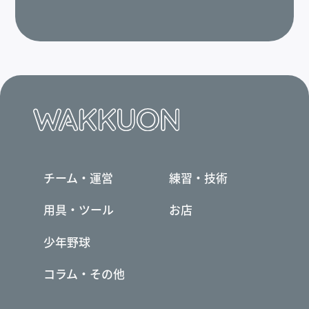
チーム・運営
練習・技術
用具・ツール
お店
少年野球
コラム・その他